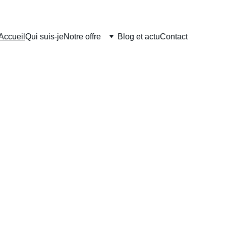
Accueil
Qui suis-je
Notre offre
Blog et actu
Contact
CT - RSE