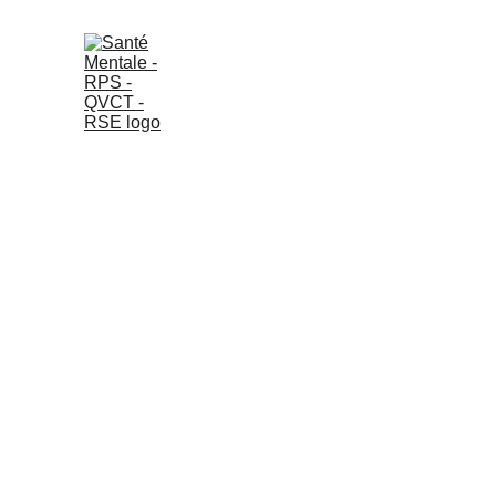
Notre offr
Pour accompagner vos dé
offre 