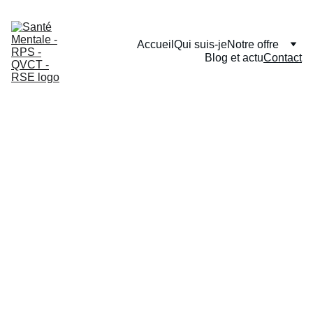
Accueil
Qui suis-je
Notre offre
Blog et actu
Contact
Contacte
z-nous
Nous sommes à votre écoute 