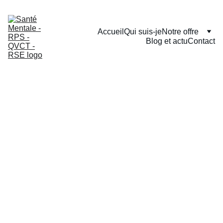
Accueil
Qui suis-je
Notre offre
Blog et actu
Contact
Parcou
rs 